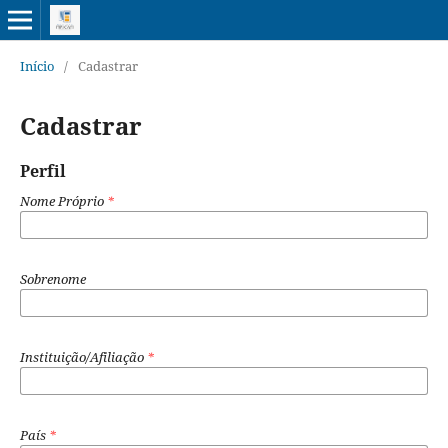
Início
/
Cadastrar
Cadastrar
Perfil
Nome Próprio
*
Sobrenome
Instituição/Afiliação
*
País
*