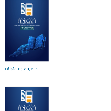
Edição 10, v. 4, n. 2