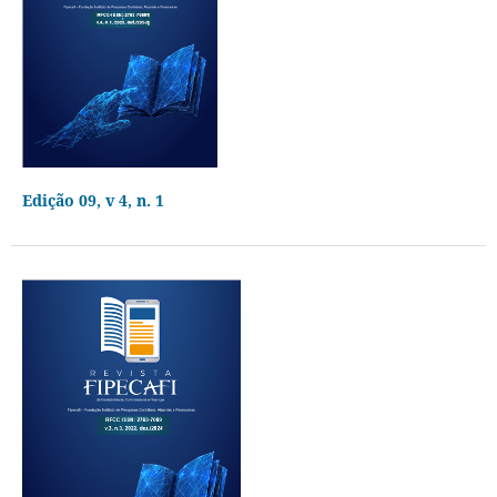
Edição 09, v 4, n. 1