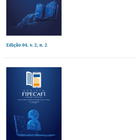
Edição 04, v. 2, n. 2